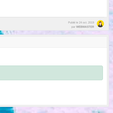
Publié le
24 oct. 2019
par
WEBMASTER