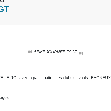
SGT
GT
5EME JOURNEE FSGT
 LE ROI, avec la participation des clubs suivants : BAG
Nages