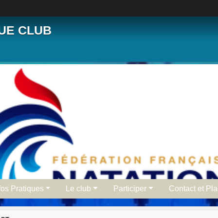
QUE CLUB
fos Pratiques
Le club
Participer
Contact et Pl