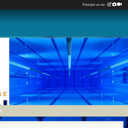
Participer au site :
an