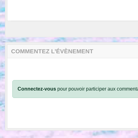
COMMENTEZ L’ÉVÈNEMENT
Connectez-vous
pour pouvoir participer aux commenta