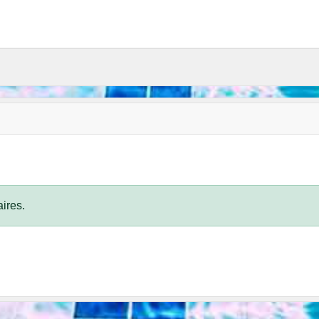
ires.