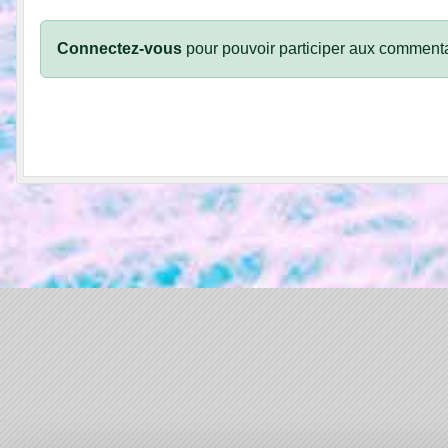
Connectez-vous
pour pouvoir participer aux commenta