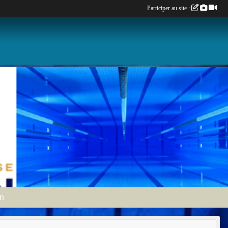
Participer au site :
an