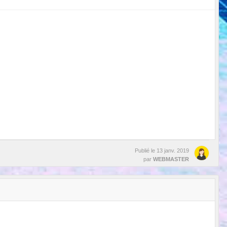
Publié le
13 janv. 2019
par
WEBMASTER