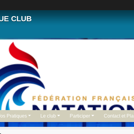
QUE CLUB
fos Pratiques
Le club
Participer
Contact et Pl