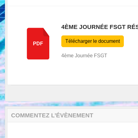
4ÈME JOURNÉE FSGT RÉ
Télécharger le document
PDF
4ème Journée FSGT
COMMENTEZ L’ÉVÈNEMENT