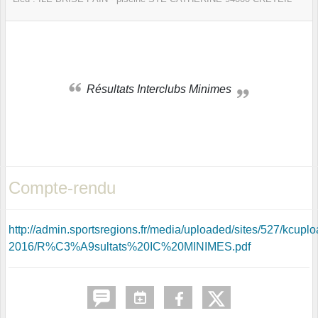
Résultats Interclubs Minimes
Compte-rendu
http://admin.sportsregions.fr/media/uploaded/sites/527/kcu
2016/R%C3%A9sultats%20IC%20MINIMES.pdf