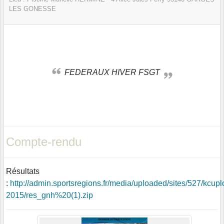
LES GONESSE
FEDERAUX HIVER FSGT
Compte-rendu
Résultats
:
http://admin.sportsregions.fr/media/uploaded/sites/527/kc
2015/res_gnh%20(1).zip