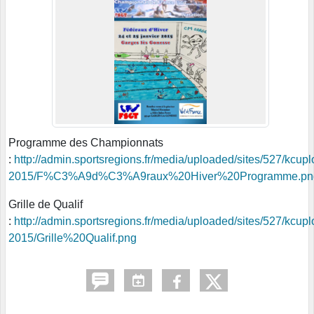
Programme des Championnats
:
http://admin.sportsregions.fr/media/uploaded/sites/527/kc
2015/F%C3%A9d%C3%A9raux%20Hiver%20Programme.pn
Grille de Qualif
:
http://admin.sportsregions.fr/media/uploaded/sites/527/kc
2015/Grille%20Qualif.png